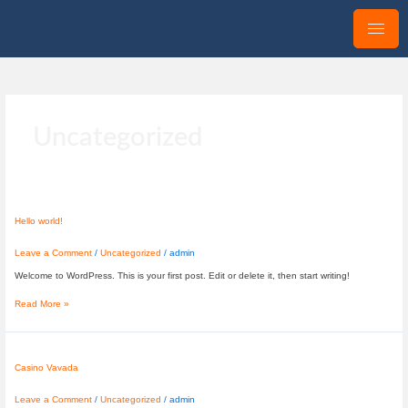
Skip
to
content
Uncategorized
Hello
world!
Hello world!
Leave a Comment
/
Uncategorized
/
admin
Welcome to WordPress. This is your first post. Edit or delete it, then start writing!
Read More »
Casino
Vavada
Casino Vavada
Leave a Comment
/
Uncategorized
/
admin