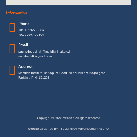
Information
Phone
+91 1639-505506
+91 97807-00606
Email
pushpdeepsingh@meridianinstitute.in
meridianfdk@gmail.com
Address
Meridian Institute, kotkapura Road, Near Harindra Nagar gate,
Faridkot, PIN- 151203
Copyright © 2020 Meridian All rights reserved
Website Designed By : Social Grow Advertisement Agency